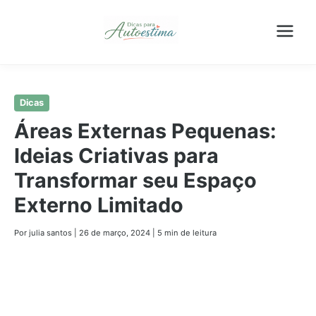
Pular
Dicas
para
Áreas Externas Pequenas:
o
Ideias Criativas para
conteúdo
principal
Transformar seu Espaço
Externo Limitado
Por julia santos
|
26 de março, 2024
|
5 min de leitura