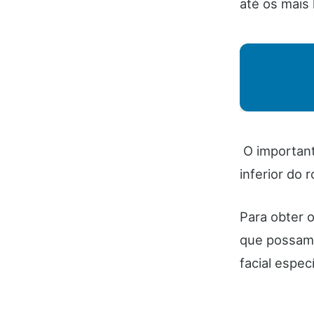
até os mais 
O important
inferior do 
Para obter o
que possam 
facial especí