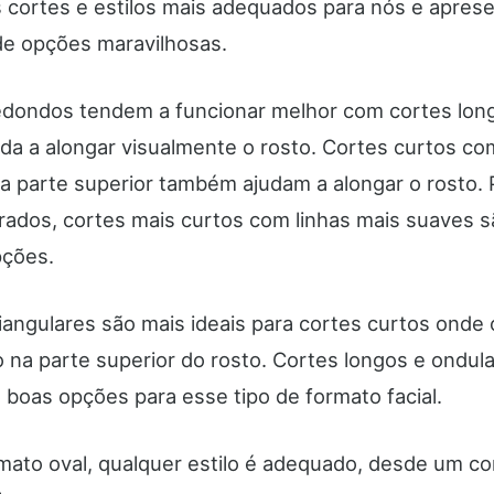
s cortes e estilos mais adequados para nós e apres
e opções maravilhosas.
edondos tendem a funcionar melhor com cortes long
juda a alongar visualmente o rosto. Cortes curtos 
a parte superior também ajudam a alongar o rosto. 
rados, cortes mais curtos com linhas mais suaves s
pções.
riangulares são mais ideais para cortes curtos onde
 na parte superior do rosto. Cortes longos e ondul
boas opções para esse tipo de formato facial.
mato oval, qualquer estilo é adequado, desde um co