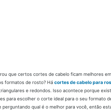
arou que certos cortes de cabelo ficam melhores e
s formatos de rosto? Há
cortes de cabelo para ros
triangulares e redondos. Isso acontece porque exi
es para escolher o corte ideal para o seu formato d
e perguntando qual é o melhor para você, então está