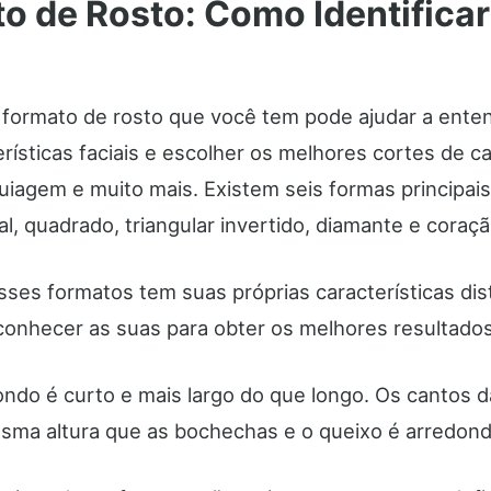
o de Rosto: Como Identificar
 o formato de rosto que você tem pode ajudar a ente
rísticas faciais e escolher os melhores cortes de ca
uiagem e muito mais. Existem seis formas principais
l, quadrado, triangular invertido, diamante e coraç
ses formatos tem suas próprias características dist
conhecer as suas para obter os melhores resultados
ondo é curto e mais largo do que longo. Os cantos 
sma altura que as bochechas e o queixo é arredon