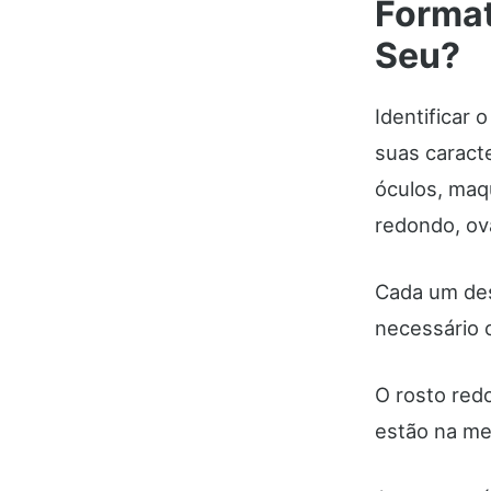
Format
Seu?
Identificar
suas caracte
óculos, maq
redondo, ova
Cada um des
necessário 
O rosto red
estão na me