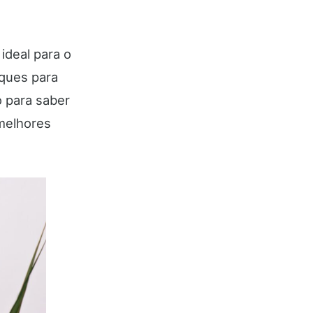
ideal para o
uques para
o para saber
 melhores