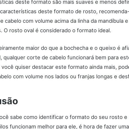
ísticas deste formato são mais suaves e menos defi
 características deste formato de rosto, recomenda
de cabelo com volume acima da linha da mandíbula e 
s. O rosto oval é considerado o formato ideal.
geiramente maior do que a bochecha e o queixo é afi
l, qualquer corte de cabelo funcionará bem para es
e você quiser destacar este formato ainda mais, pod
abelo com volume nos lados ou franjas longas e desf
usão
ocê sabe como identificar o formato do seu rosto e
tilos funcionam melhor para ele, é hora de fazer um