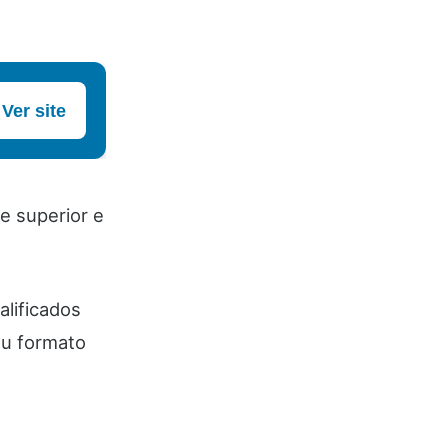
Ver site
e superior e
alificados
eu formato