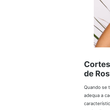
Cortes
de Ros
Quando se tr
adequa a ca
característ