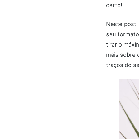
certo!
Neste post,
seu formato
tirar o máxi
mais sobre 
traços do se