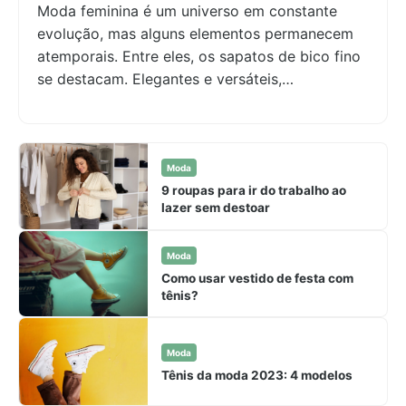
Moda feminina é um universo em constante
evolução, mas alguns elementos permanecem
atemporais. Entre eles, os sapatos de bico fino
se destacam. Elegantes e versáteis,…
Moda
9 roupas para ir do trabalho ao
lazer sem destoar
Moda
Como usar vestido de festa com
tênis?
Moda
Tênis da moda 2023: 4 modelos