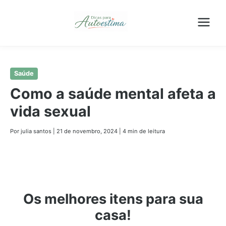
Pular
Saúde
para
Como a saúde mental afeta a
o
vida sexual
conteúdo
principal
Por julia santos
|
21 de novembro, 2024
|
4 min de leitura
Os melhores itens para sua
casa!