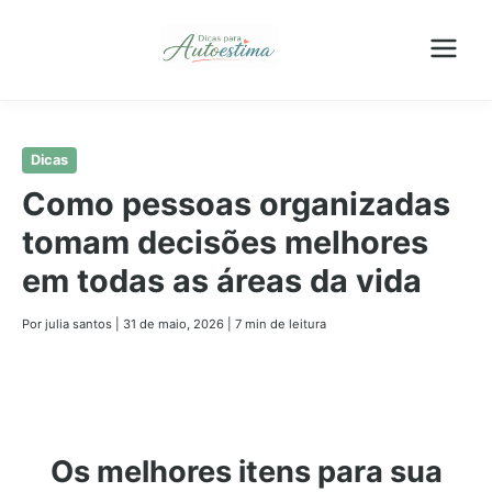
Pular
Dicas
para
Como pessoas organizadas
o
tomam decisões melhores
conteúdo
principal
em todas as áreas da vida
Por julia santos
|
31 de maio, 2026
|
7 min de leitura
Os melhores itens para sua