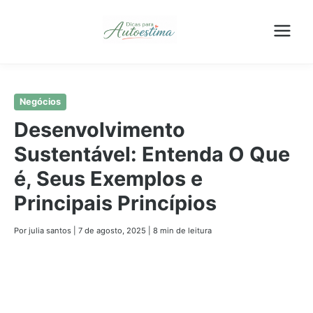
Pular
Negócios
para
Desenvolvimento
o
Sustentável: Entenda O Que
conteúdo
principal
é, Seus Exemplos e
Principais Princípios
Por julia santos
|
7 de agosto, 2025
|
8 min de leitura