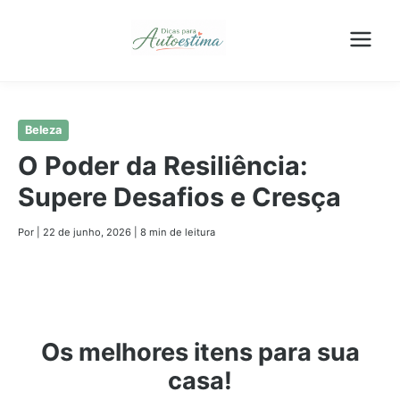
Pular
Beleza
para
O Poder da Resiliência:
o
Supere Desafios e Cresça
conteúdo
principal
Por
|
22 de junho, 2026
|
8 min de leitura
Os melhores itens para sua
casa!