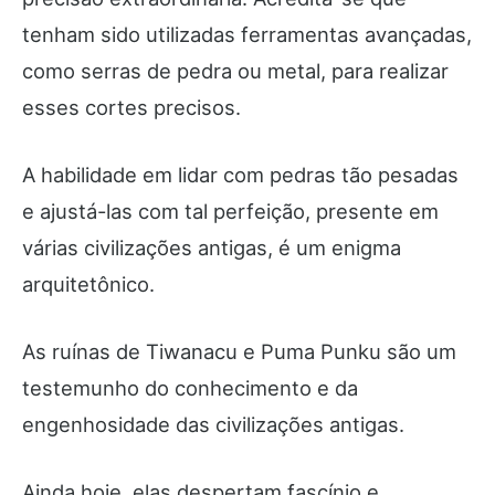
tenham sido utilizadas ferramentas avançadas,
como serras de pedra ou metal, para realizar
esses cortes precisos.
A habilidade em lidar com pedras tão pesadas
e ajustá-las com tal perfeição, presente em
várias civilizações antigas, é um enigma
arquitetônico.
As ruínas de Tiwanacu e Puma Punku são um
testemunho do conhecimento e da
engenhosidade das civilizações antigas.
Ainda hoje, elas despertam fascínio e