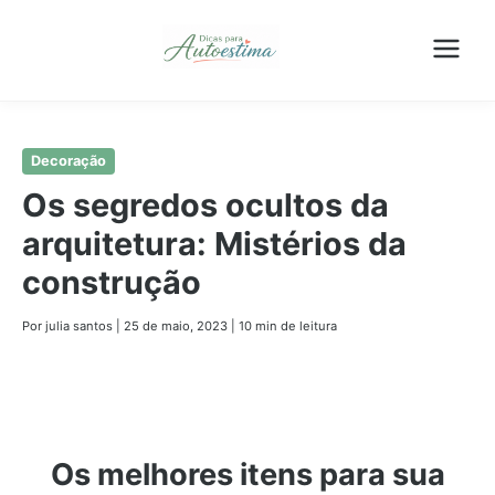
Pular
Decoração
para
Os segredos ocultos da
o
arquitetura: Mistérios da
conteúdo
principal
construção
Por julia santos
|
25 de maio, 2023
|
10 min de leitura
Os melhores itens para sua