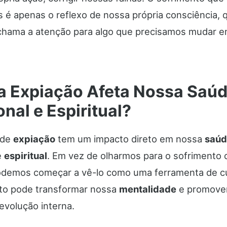
 é apenas o reflexo de nossa própria consciência, 
chama a atenção para algo que precisamos mudar 
 Expiação Afeta Nossa Saú
nal e Espiritual?
 de
expiação
tem um impacto direto em nossa
saúd
e
espiritual
. Em vez de olharmos para o sofrimento 
podemos começar a vê-lo como uma ferramenta de cu
to pode transformar nossa
mentalidade
e promove
evolução interna.