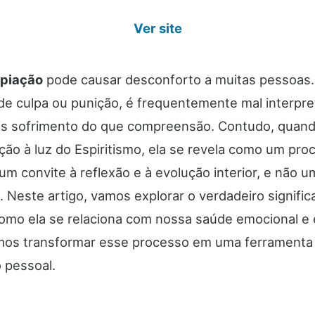
Ver site
piação
pode causar desconforto a muitas pessoas.
 de culpa ou punição, é frequentemente mal interpre
s sofrimento do que compreensão. Contudo, quan
ção à luz do Espiritismo, ela se revela como um pro
 um convite à reflexão e à evolução interior, e não u
 Neste artigo, vamos explorar o verdadeiro signific
como ela se relaciona com nossa saúde emocional e e
os transformar esse processo em uma ferramenta
 pessoal.