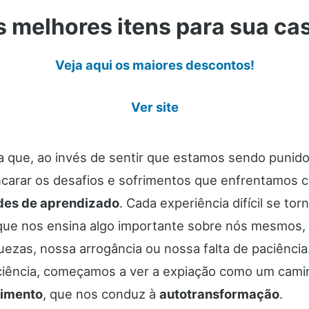
 melhores itens para sua ca
Veja aqui os maiores descontos!
Ver site
ica que, ao invés de sentir que estamos sendo punid
arar os desafios e sofrimentos que enfrentamos 
des de aprendizado
. Cada experiência difícil se tor
ue nos ensina algo importante sobre nós mesmos, 
uezas, nossa arrogância ou nossa falta de paciência
iência, começamos a ver a expiação como um cami
imento
, que nos conduz à
autotransformação
.