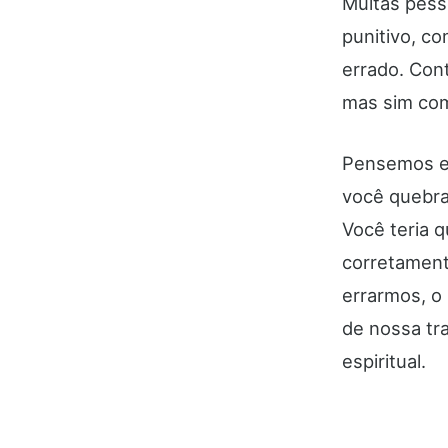
Muitas pess
punitivo, c
errado. Con
mas sim c
Pensemos em
você quebra
Você teria 
corretament
errarmos, o 
de nossa tra
espiritual.