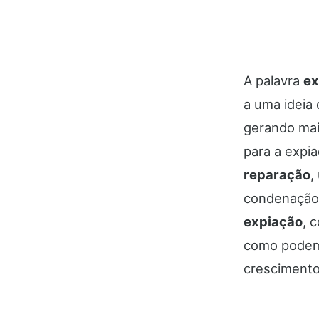
A palavra
ex
a uma ideia
gerando mai
para a expia
reparação
,
condenação.
expiação
, 
como podem
crescimento