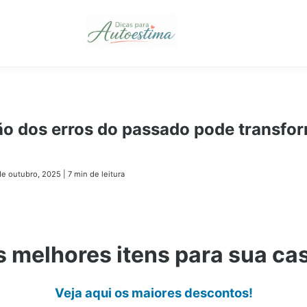
o dos erros do passado pode transfo
de outubro, 2025
|
7 min de leitura
 melhores itens para sua ca
Veja aqui os maiores descontos!