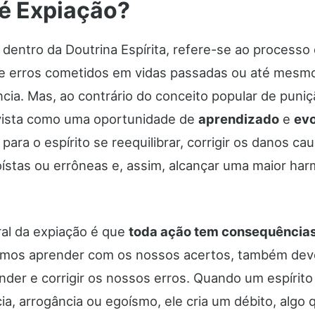
é Expiação?
, dentro da Doutrina Espírita, refere-se ao processo
e erros cometidos em vidas passadas ou até mesm
ncia. Mas, ao contrário do conceito popular de puniç
vista como uma oportunidade de
aprendizado
e
ev
ara o espírito se reequilibrar, corrigir os danos ca
oístas ou errôneas e, assim, alcançar uma maior ha
ral da expiação é que
toda ação tem consequência
mos aprender com os nossos acertos, também de
der e corrigir os nossos erros. Quando um espírito 
ia, arrogância ou egoísmo, ele cria um débito, algo 