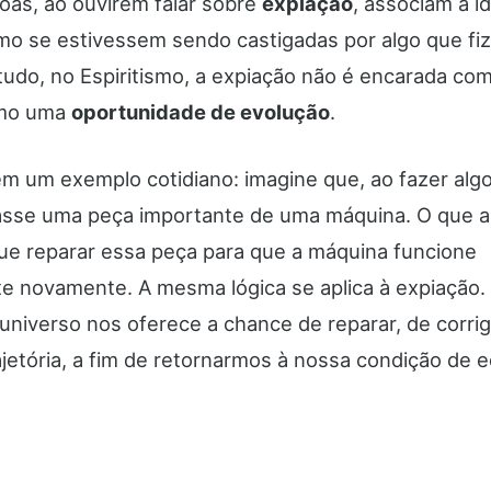
oas, ao ouvirem falar sobre
expiação
, associam a id
omo se estivessem sendo castigadas por algo que fi
tudo, no Espiritismo, a expiação não é encarada co
omo uma
oportunidade de evolução
.
 um exemplo cotidiano: imagine que, ao fazer algo
sse uma peça importante de uma máquina. O que a
que reparar essa peça para que a máquina funcione
e novamente. A mesma lógica se aplica à expiação.
universo nos oferece a chance de reparar, de corrig
jetória, a fim de retornarmos à nossa condição de eq