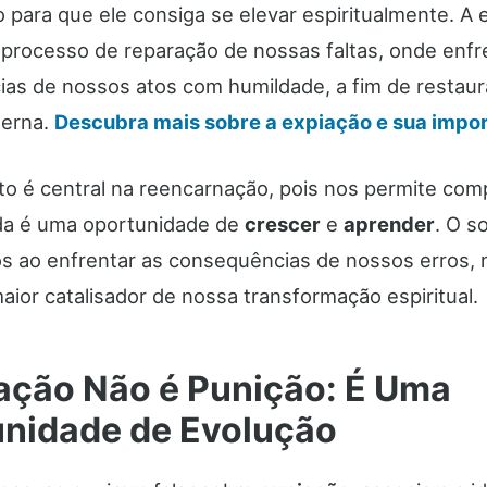
 para que ele consiga se elevar espiritualmente. A 
 processo de reparação de nossas faltas, onde enf
as de nossos atos com humildade, a fim de restaura
terna.
Descubra mais sobre a expiação e sua impor
to é central na reencarnação, pois nos permite co
da é uma oportunidade de
crescer
e
aprender
. O s
s ao enfrentar as consequências de nossos erros, 
aior catalisador de nossa transformação espiritual.
ação Não é Punição: É Uma
nidade de Evolução