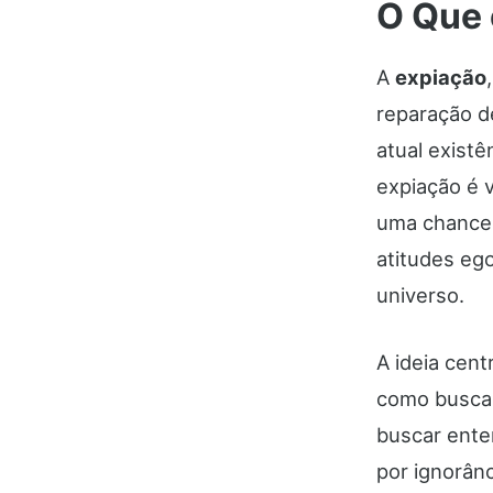
O Que 
A
expiação
reparação d
atual existê
expiação é 
uma chance p
atitudes eg
universo.
A ideia cent
como busca
buscar enten
por ignorânc