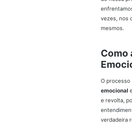
enfrentamos
vezes, nos 
mesmos.
Como a
Emocio
O processo
emocional
e revolta, 
entendimen
verdadeira r