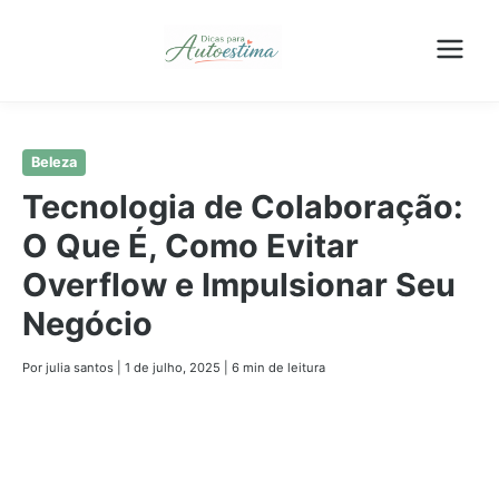
Pular
Beleza
para
Tecnologia de Colaboração:
o
O Que É, Como Evitar
conteúdo
principal
Overflow e Impulsionar Seu
Negócio
Por julia santos
|
1 de julho, 2025
|
6 min de leitura