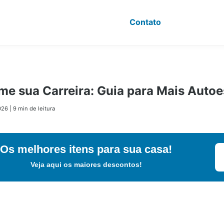
Contato
me sua Carreira: Guia para Mais Auto
026
|
9 min de leitura
Os melhores itens para sua casa!
Veja aqui os maiores descontos!