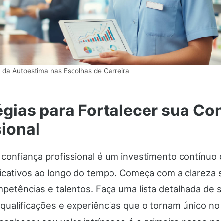
 da Autoestima nas Escolhas de Carreira
égias para Fortalecer sua Co
sional
a confiança profissional é um investimento contínuo
ificativos ao longo do tempo. Começa com a clareza
mpetências e talentos. Faça uma lista detalhada de 
, qualificações e experiências que o tornam único n