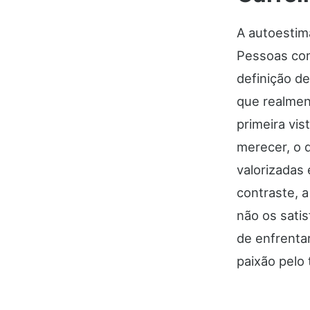
A autoestim
Pessoas com
definição de
que realmen
primeira vi
merecer, o 
valorizadas
contraste, a
não os sati
de enfrentar
paixão pelo