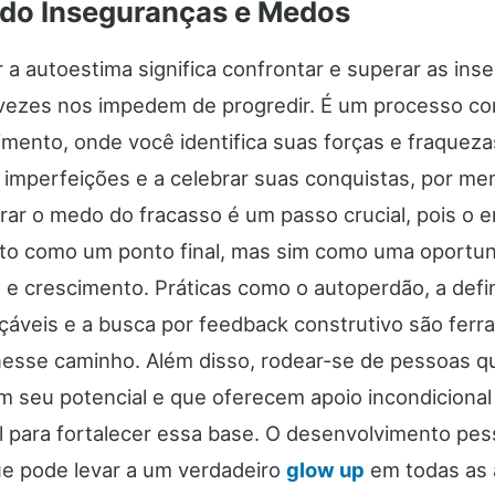
do Inseguranças e Medos
 a autoestima significa confrontar e superar as ins
vezes nos impedem de progredir. É um processo co
mento, onde você identifica suas forças e fraqueza
s imperfeições e a celebrar suas conquistas, por m
rar o medo do fracasso é um passo crucial, pois o e
sto como um ponto final, mas sim como uma oportu
 e crescimento. Práticas como o autoperdão, a defi
çáveis e a busca por feedback construtivo são fer
esse caminho. Além disso, rodear-se de pessoas q
m seu potencial e que oferecem apoio incondicional
 para fortalecer essa base. O desenvolvimento pes
e pode levar a um verdadeiro
glow up
em todas as 