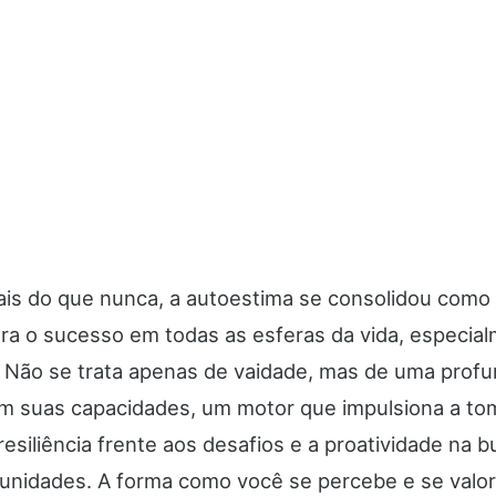
is do que nunca, a autoestima se consolidou como 
ara o sucesso em todas as esferas da vida, especia
l. Não se trata apenas de vaidade, mas de uma prof
m suas capacidades, um motor que impulsiona a to
resiliência frente aos desafios e a proatividade na 
unidades. A forma como você se percebe e se valor