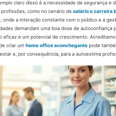
emplo claro disso é a necessidade de segurança e 
 profissões, como no cenário de
salário e carreira 
a
, onde a interação constante com o público e a ges
idades demandam uma boa dose de autoconfiança 
eficaz e um potencial de crescimento. Acreditamo
de criar um
home office aconchegante
pode também
star e, por consequência, para a autoestima profiss