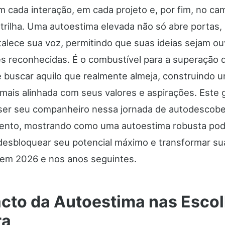
m cada interação, em cada projeto e, por fim, no ca
 trilha. Uma autoestima elevada não só abre portas,
alece sua voz, permitindo que suas ideias sejam ou
es reconhecidas. É o combustível para a superação
 buscar aquilo que realmente almeja, construindo um
 mais alinhada com seus valores e aspirações. Este g
 ser seu companheiro nessa jornada de autodescobe
nto, mostrando como uma autoestima robusta pod
desbloquear seu potencial máximo e transformar su
l em 2026 e nos anos seguintes.
cto da Autoestima nas Esco
ra