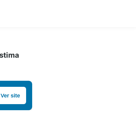
estima
Ver site