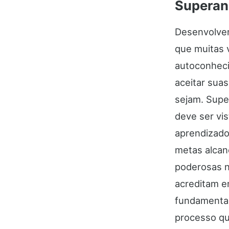
Superan
Desenvolver
que muitas 
autoconheci
aceitar sua
sejam. Supe
deve ser vi
aprendizado
metas alcan
poderosas n
acreditam e
fundamental
processo qu