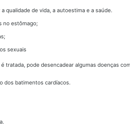
 a qualidade de vida, a autoestima e a saúde.
s no estômago;
s;
os sexuais
é tratada, pode desencadear algumas doenças co
o dos batimentos cardíacos.
a.