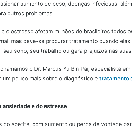
casionar aumento de peso, doenças infeciosas, alé
ara outros problemas.
 e o estresse afetam milhões de brasileiros todos o
mal, mas deve-se procurar tratamento quando elas
a, seu sono, seu trabalho ou gera prejuízos nas suas
chamamos o Dr. Marcus Yu Bin Pai, especialista em r
ar um pouco mais sobre o diagnóstico e
tratamento 
 ansiedade e do estresse
s do apetite, com aumento ou perda de vontade pa