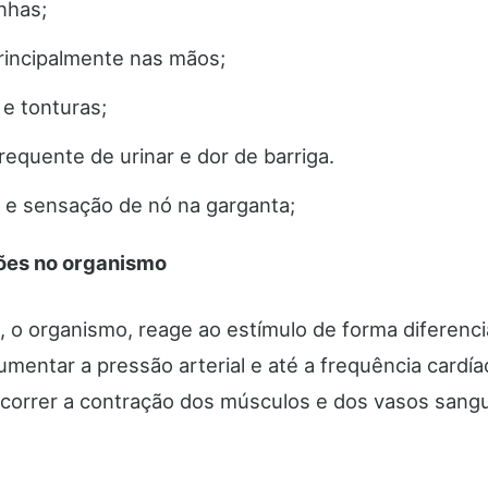
nhas;
rincipalmente nas mãos;
e tonturas;
requente de urinar e dor de barriga.
 e sensação de nó na garganta;
ões no organismo
 o organismo, reage ao estímulo de forma diferenc
umentar a pressão arterial e até a frequência cardí
correr a contração dos músculos e dos vasos sang