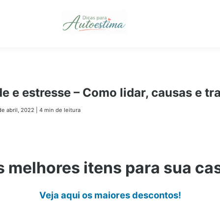
e e estresse – Como lidar, causas e t
de abril, 2022
|
4 min de leitura
 melhores itens para sua ca
Veja aqui os maiores descontos!