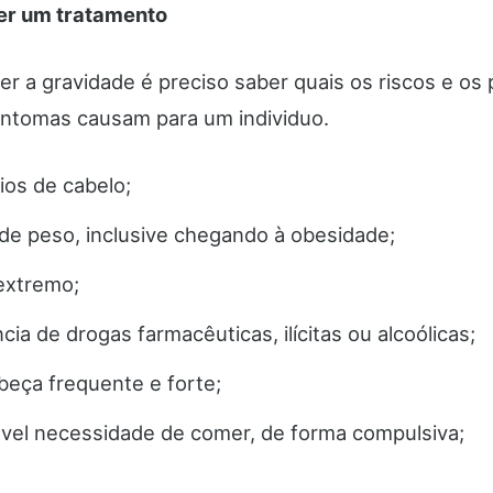
er um tratamento
er a gravidade é preciso saber quais os riscos e os
intomas causam para um individuo.
ios de cabelo;
e peso, inclusive chegando à obesidade;
extremo;
ia de drogas farmacêuticas, ilícitas ou alcoólicas;
beça frequente e forte;
ável necessidade de comer, de forma compulsiva;