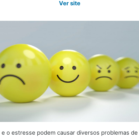
Ver site
 e o estresse podem causar diversos problemas d