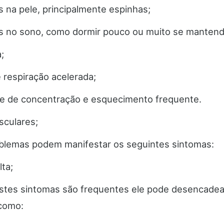
s na pele, principalmente espinhas;
s no sono, como dormir pouco ou muito se manten
;
 respiração acelerada;
de de concentração e esquecimento frequente.
culares;
blemas podem manifestar os seguintes sintomas:
lta;
tes sintomas são frequentes ele pode desencadea
como: