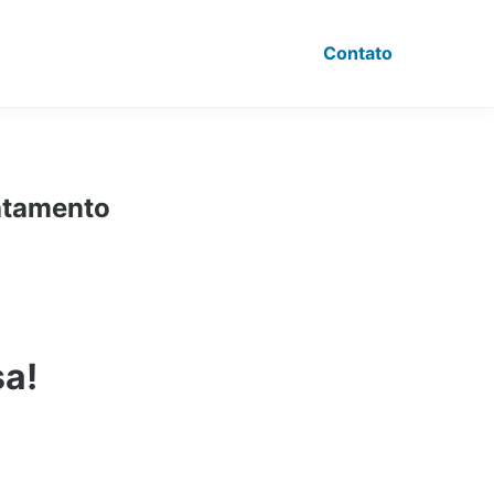
Contato
ratamento
sa!