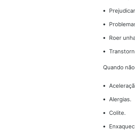
Prejudicar
Problema
Roer unha
Transtorn
Quando não 
Aceleraçã
Alergias.
Colite.
Enxaquec