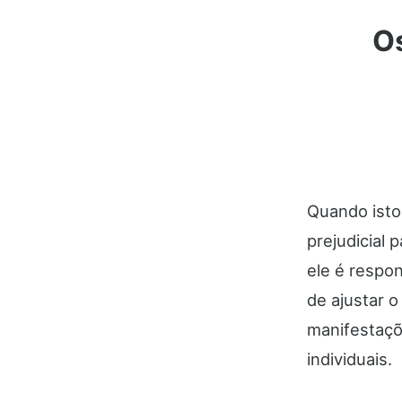
Os
Quando isto
prejudicial 
ele é respo
de ajustar o
manifestaçõ
individuais.