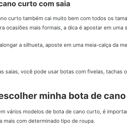
cano curto com saia
ano curto também cai muito bem com todos os tam
ra ocasiões mais formais, a dica é apostar em uma s
 alongar a silhueta, aposte em uma meia-calça da m
s saias, você pode usar botas com fivelas, tachas o
scolher minha bota de cano
m vários modelos de bota de cano curto, é importa
a mais com determinado tipo de roupa.