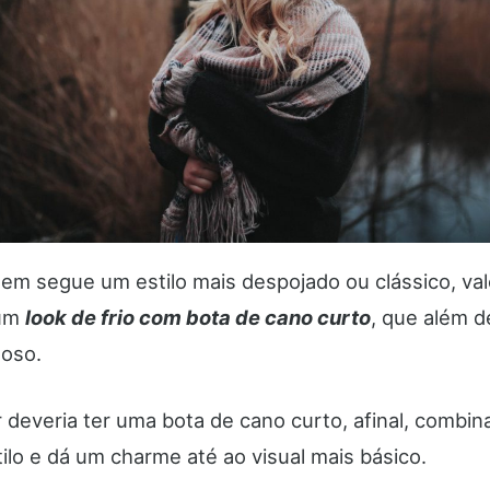
uem segue um estilo mais despojado ou clássico, va
 um
look de frio com bota de cano curto
, que além 
loso.
 deveria ter uma bota de cano curto, afinal, combi
ilo e dá um charme até ao visual mais básico.