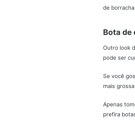
de borracha
Bota de 
Outro look 
pode ser cur
Se você gos
mais grossa
Apenas tome
prefira bot