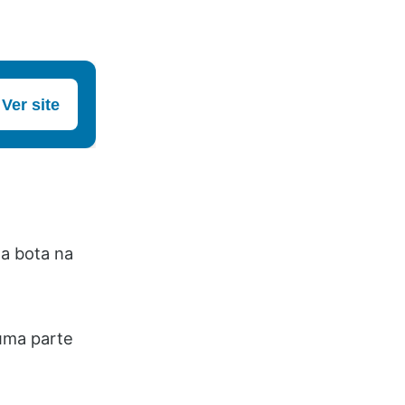
Ver site
a bota na
 uma parte