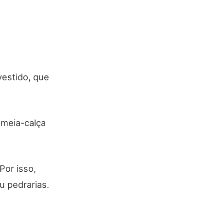
vestido, que
 meia-calça
Por isso,
u pedrarias.