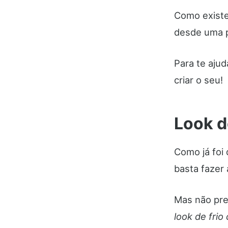
Como existe
desde uma p
Para te ajud
criar o seu!
Look d
Como já foi 
basta fazer
Mas não pre
look de frio