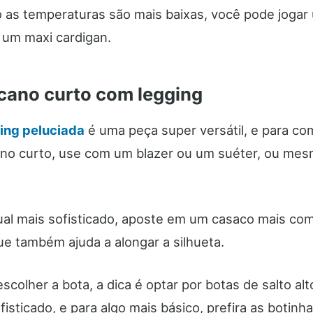
 as temperaturas são mais baixas, você pode jogar
 um maxi cardigan.
cano curto com legging
ing peluciada
é uma peça super versátil, e para c
ano curto, use com um blazer ou um suéter, ou me
ual mais sofisticado, aposte em um casaco mais co
ue também ajuda a alongar a silhueta.
scolher a bota, a dica é optar por botas de salto al
fisticado, e para algo mais básico, prefira as botinh