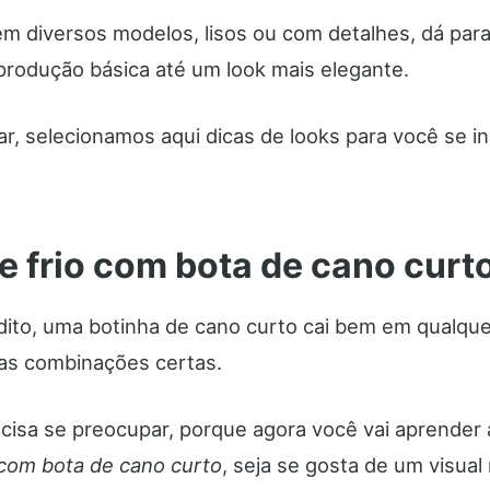
m diversos modelos, lisos ou com detalhes, dá par
rodução básica até um look mais elegante.
ar, selecionamos aqui dicas de looks para você se in
e frio com bota de cano curt
dito, uma botinha de cano curto cai bem em qualquer
 as combinações certas.
cisa se preocupar, porque agora você vai aprender
 com bota de cano curto
, seja se gosta de um visual