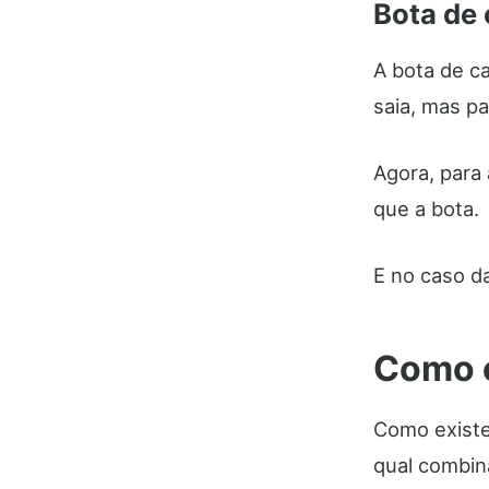
Bota de 
A bota de c
saia, mas pa
Agora, para
que a bota.
E no caso da
Como e
Como existe
qual combin