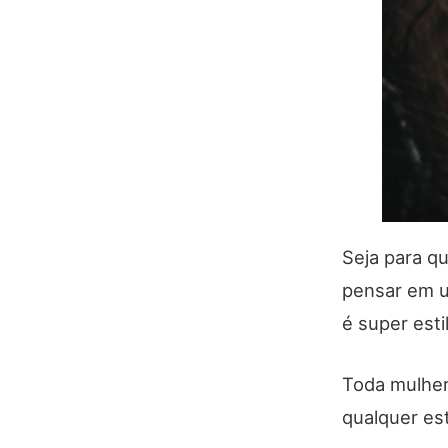
Seja para q
pensar em
é super esti
Toda mulher
qualquer est