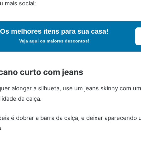
 mais social:
Os melhores itens para sua casa!
Veja aqui os maiores descontos!
cano curto com jeans
uer alongar a silhueta, use um jeans skinny com um
idade da calça.
eia é dobrar a barra da calça, e deixar aparecendo
o.