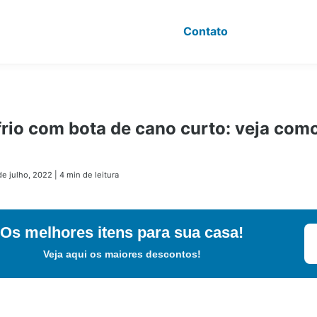
Contato
frio com bota de cano curto: veja como
de julho, 2022
|
4 min de leitura
Os melhores itens para sua casa!
Veja aqui os maiores descontos!