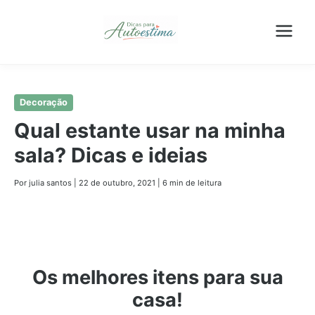
Pular
Decoração
para
Qual estante usar na minha
o
sala? Dicas e ideias
conteúdo
principal
Por julia santos
|
22 de outubro, 2021
|
6 min de leitura
Os melhores itens para sua
casa!