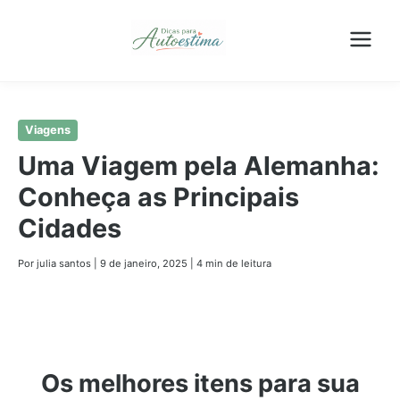
Pular
Viagens
para
Uma Viagem pela Alemanha:
o
Conheça as Principais
conteúdo
principal
Cidades
Por julia santos
|
9 de janeiro, 2025
|
4 min de leitura
Os melhores itens para sua