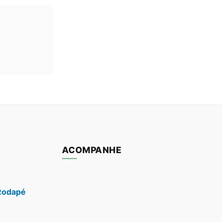
ACOMPANHE
Rodapé