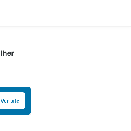
lher
Ver site