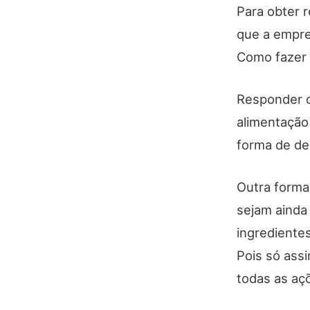
Para obter r
que a empre
Como fazer 
Responder o
alimentação
forma de de
Outra forma
sejam ainda
ingrediente
Pois só assi
todas as aç