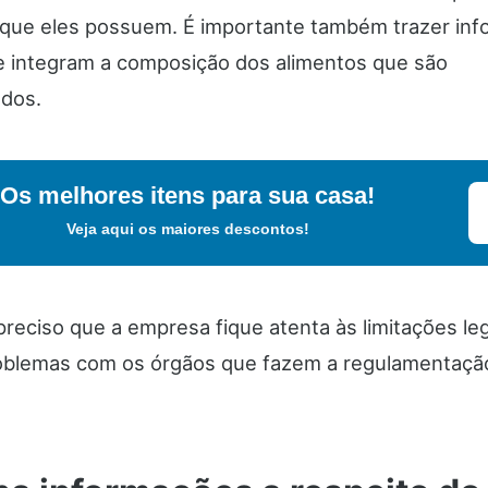
s que eles possuem. É importante também trazer in
e integram a composição dos alimentos que são
ados.
Os melhores itens para sua casa!
Veja aqui os maiores descontos!
reciso que a empresa fique atenta às limitações leg
oblemas com os órgãos que fazem a regulamentaçã