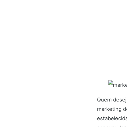
Quem deseja
marketing de
estabelecid