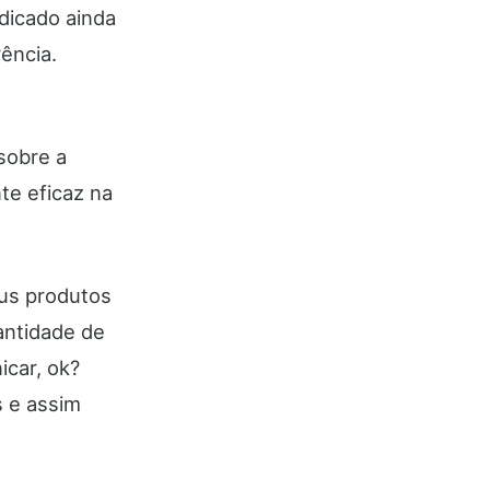
ndicado ainda
ência.
sobre a
te eficaz na
eus produtos
antidade de
icar, ok?
s e assim