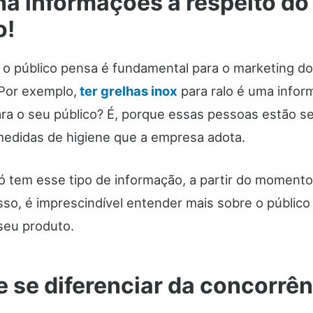
a informações a respeito do
o!
 o público pensa é fundamental para o marketing d
 Por exemplo,
ter grelhas inox
para ralo é uma infor
ara o seu público? É, porque essas pessoas estão 
medidas de higiene que a empresa adota.
ó tem esse tipo de informação, a partir do moment
sso, é imprescindível entender mais sobre o público
eu produto.
 se diferenciar da concorrên