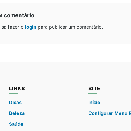
m comentário
isa fazer o
login
para publicar um comentário.
LINKS
SITE
Dicas
Início
Beleza
Configurar Menu 
Saúde