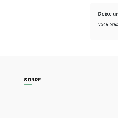
Deixe u
Você prec
SOBRE