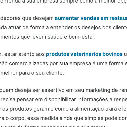
entenda a sua empresa sempre como a melhor opçã
dedores que desejam
aumentar vendas em restau
nda atuar de forma a entender os desejos dos client
limentos que levem saúde e bem-estar.
, estar atento aos
produtos veterinários bovinos
u
são comercializadas por sua empresa é uma forma e
melhor para o seu cliente.
 quem deseja ser assertivo em seu marketing de ra
precisa pensar em disponibilizar informações a respe
e os produtos geram e como a alimentação trará efe
ra o corpo, essa medida ainda que simples pode con