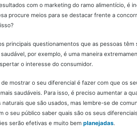
esultados com o marketing do ramo alimentício, é i
sa procure meios para se destacar frente a concorr
isso?
s principais questionamentos que as pessoas têm 
 saudável, por exemplo, é uma maneira extremamen
spertar o interesse do consumidor.
 de mostrar o seu diferencial é fazer com que os s
 mais saudáveis. Para isso, é preciso aumentar a qu
s naturais que são usados, mas lembre-se de comun
m o seu público saber quais são os seus diferenciai
ões serão efetivas e muito bem
planejadas
.