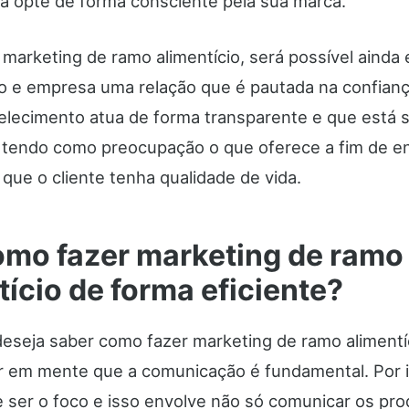
a opte de forma consciente pela sua marca.
marketing de ramo alimentício, será possível ainda
co e empresa uma relação que é pautada na confian
elecimento atua de forma transparente e que está
 tendo como preocupação o que oferece a fim de e
que o cliente tenha qualidade de vida.
mo fazer marketing de ramo
tício de forma eficiente?
eseja saber como fazer marketing de ramo alimentí
er em mente que a comunicação é fundamental. Por i
e ser o foco e isso envolve não só comunicar os pro